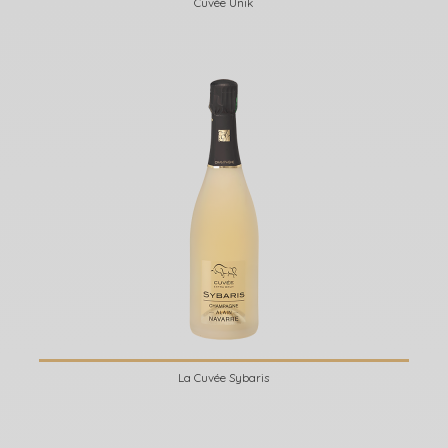
Cuvée Unik
La Cuvée Sybaris