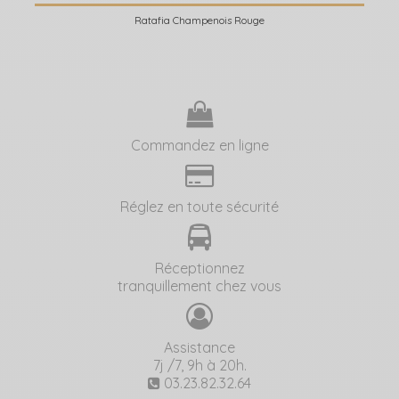
Ratafia Champenois Rouge
Commandez en ligne
Réglez en toute sécurité
Réceptionnez
tranquillement chez vous
Assistance
7j /7, 9h à 20h.
03.23.82.32.64