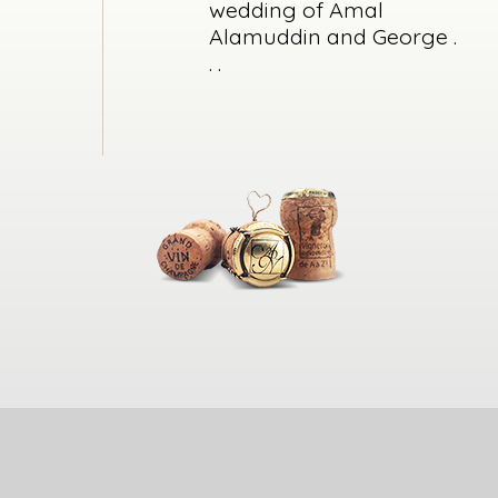
wedding of Amal
Alamuddin and George .
. .