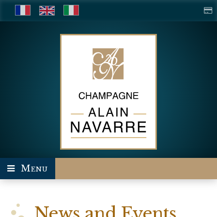
Menu
News and Events