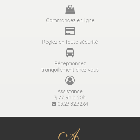
Commandez en ligne
Réglez en toute sécurité
Réceptionnez
tranquillement chez vous
Assistance
7j /7, 9h à 20h.
03.23.82.32.64