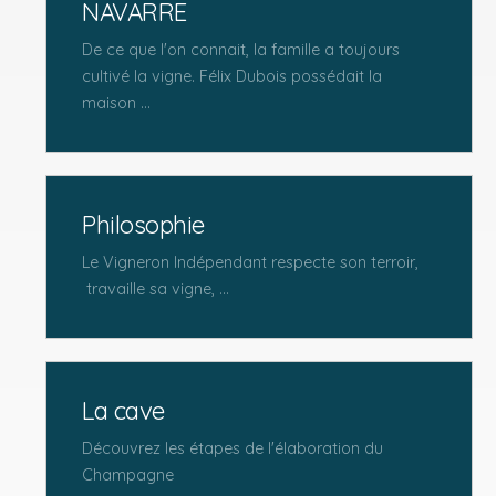
NAVARRE
De ce que l'on connait, la famille a toujours
cultivé la vigne. Félix Dubois possédait la
maison ...
Philosophie
Le Vigneron Indépendant respecte son terroir,
travaille sa vigne, ...
La cave
Découvrez les étapes de l'élaboration du
Champagne