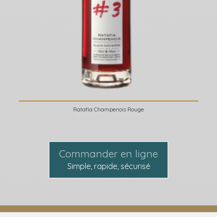
Ratafia Champenois Rouge
Commander en ligne
Simple, rapide, sécurisé