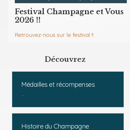
Festival Champagne et Vous
2026 !!
Retrouvez-nous sur le festival !!
Découvrez
Médailles et récompenses
...
Histoire du Champagne