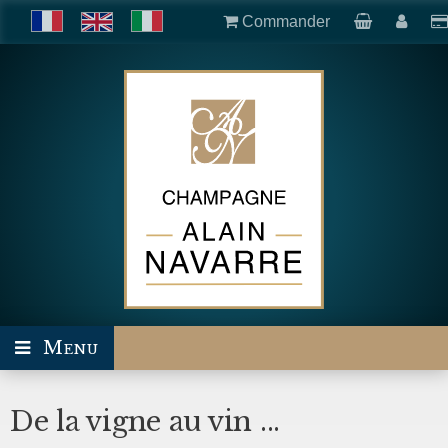
Commander
Menu
De la vigne au vin ...