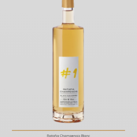
Ratafia Champenois Blanc