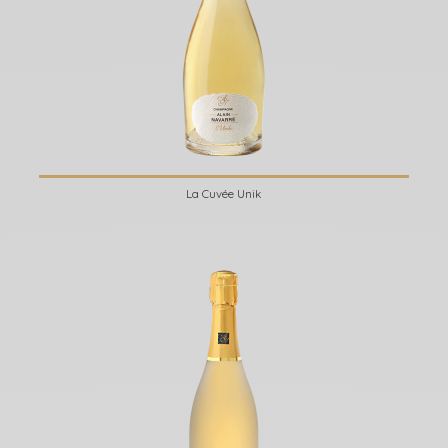
La Cuvée Unik