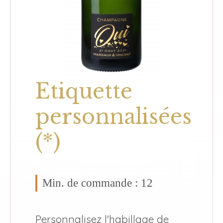
Etiquette
personnalisées
(*)
Min. de commande : 12
Personnalisez l'habillage de