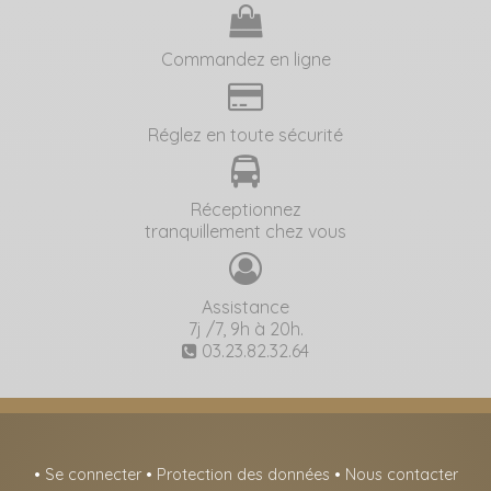
Commandez en ligne
Réglez en toute sécurité
Réceptionnez
tranquillement chez vous
Assistance
7j /7, 9h à 20h.
03.23.82.32.64
•
Se connecter
•
Protection des données
•
Nous contacter