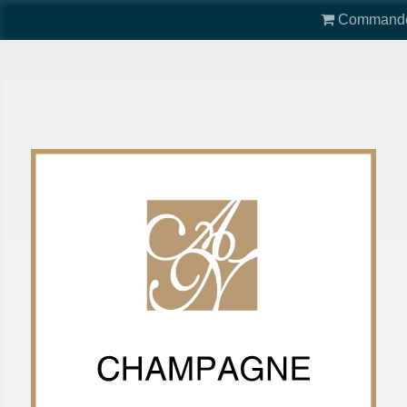
Command
Menu