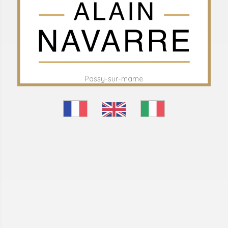
Passy-sur-marne