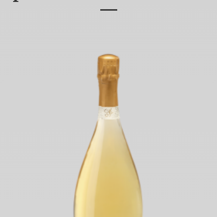
—
Marne.