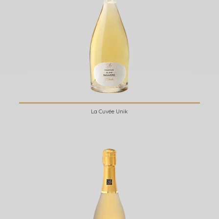
La Cuvée Unik