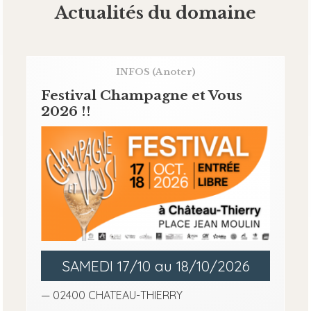
Actualités du domaine
INFOS
(A noter)
Festival Champagne et Vous
2026 !!
SAMEDI 17/10 au 18/10/2026
— 02400 CHATEAU-THIERRY