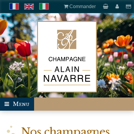
Commander
Menu
Nos champagnes