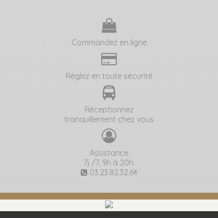
Commandez en ligne
Réglez en toute sécurité
Réceptionnez
tranquillement chez vous
Assistance
7j /7, 9h à 20h.
03.23.82.32.64