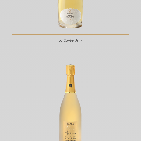
La Cuvée Unik