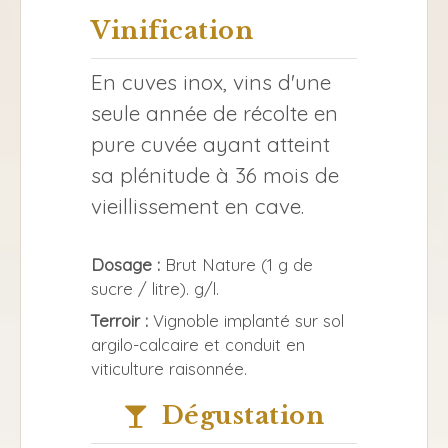
Vinification
En cuves inox, vins d'une
seule année de récolte en
pure cuvée ayant atteint
sa plénitude à 36 mois de
vieillissement en cave.
Dosage :
Brut Nature (1 g de
sucre / litre). g/l.
Terroir :
Vignoble implanté sur sol
argilo-calcaire et conduit en
viticulture raisonnée.
Dégustation