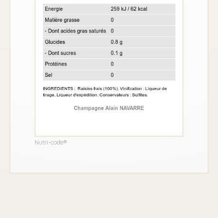
Nutri-code®