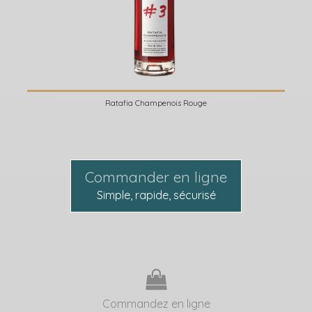
Ratafia Champenois Rouge
Commander en ligne
Simple, rapide, sécurisé
Commandez en ligne