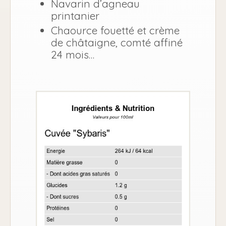
Navarin d’agneau
printanier
Chaource fouetté et crème
de châtaigne, comté affiné
24 mois…