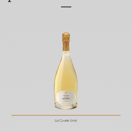
—
La Cuvée Unik