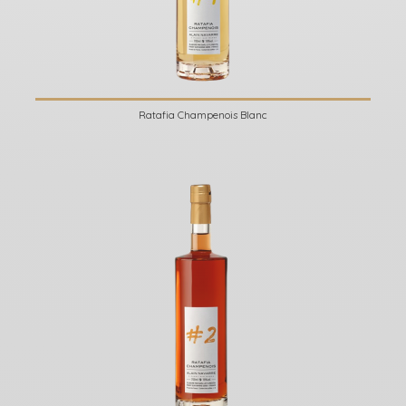
Ratafia Champenois Blanc