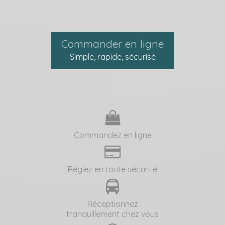
Commander en ligne
Simple, rapide, sécurisé
Commandez en ligne
Réglez en toute sécurité
Réceptionnez
tranquillement chez vous