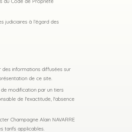
ts du Code de Propriété
s judiciaires à l’égard des
 des informations diffusées sur
présentation de ce site.
de modification par un tiers
onsable de l'exactitude, l'absence
ntacter Champagne Alain NAVARRE
s tarifs applicables.