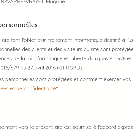
 NAVARRE-VRAYET Marjorie
personnelles
e site font l'objet d'un traitement informatique destiné à 
nelles des clients et des visiteurs du site sont protégée
ences de la loi Informatique et Liberté du 6 janvier 1978
016/679 du 27 avril 2016 (dit RGPD).
 personnelles sont protégées et comment exercer vos d
ées et de confidentialité"
.
 pointant vers le présent site est soumise à l'accord exp