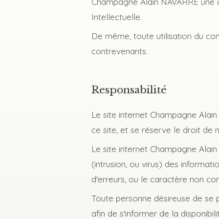
Champagne Alain NAVARRE une con
Intellectuelle.
De même, toute utilisation du conte
contrevenants.
Responsabilité
Le site internet Champagne Alain 
ce site, et se réserve le droit de
Le site internet Champagne Alain 
(intrusion, ou virus) des informat
d'erreurs, ou le caractère non con
Toute personne désireuse de se 
afin de s'informer de la disponibil