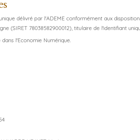
es
unique délivré par l'ADEME conformément aux dispositions 
ne (SIRET 78038582900012), titulaire de l'identifiant u
e dans l'Economie Numérique.
54