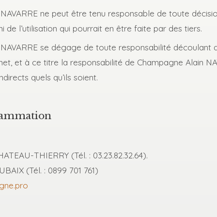
 NAVARRE ne peut être tenu responsable de toute décision
 de l’utilisation qui pourrait en être faite par des tiers.
 NAVARRE se dégage de toute responsabilité découlant de
ernet, et à ce titre la responsabilité de Champagne Alain
irects quels qu’ils soient.
rammation
HATEAU-THIERRY (Tél. : 03.23.82.32.64).
AIX (Tél. : 0899 701 761)
gne.pro