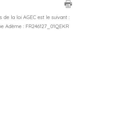
de la loi AGEC est le suivant :
nique Adème : FR246127_01QEKR