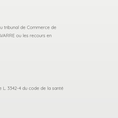
e du tribunal de Commerce de
NAVARRE ou les recours en
le L. 3342-4 du code de la santé