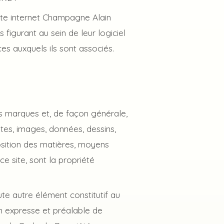
 site internet Champagne Alain
figurant au sein de leur logiciel
ces auxquels ils sont associés.
des marques et, de façon générale,
tes, images, données, dessins,
osition des matières, moyens
e site, sont la propriété
te autre élément constitutif au
on expresse et préalable de