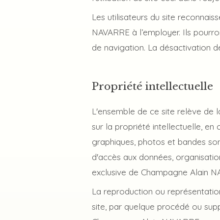
Les utilisateurs du site reconnais
NAVARRE à l’employer. Ils pourron
de navigation. La désactivation de
Propriété intellectuelle
L'ensemble de ce site relève de la
sur la propriété intellectuelle, 
graphiques, photos et bandes sono
d'accès aux données, organisation 
exclusive de Champagne Alain 
La reproduction ou représentation
site, par quelque procédé ou supp