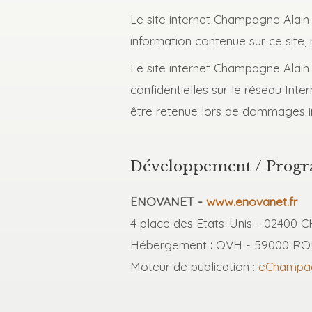
Le site internet Champagne Alain
information contenue sur ce site, ni
Le site internet Champagne Alain
confidentielles sur le réseau Int
être retenue lors de dommages ind
Développement / Prog
ENOVANET -
www.enovanet.fr
4 place des Etats-Unis - 02400 C
Hébergement
:
OVH - 59000 ROUB
Moteur de publication :
eChampa