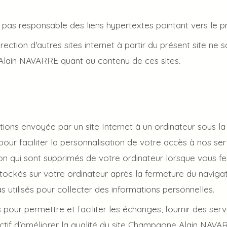
s responsable des liens hypertextes pointant vers le pré
irection d'autres sites internet à partir du présent site ne
Alain NAVARRE quant au contenu de ces sites.
ions envoyée par un site Internet à un ordinateur sous la f
our faciliter la personnalisation de votre accès à nos serv
on qui sont supprimés de votre ordinateur lorsque vous f
tockés sur votre ordinateur après la fermeture du naviga
utilisés pour collecter des informations personnelles.
s pour permettre et faciliter les échanges, fournir des ser
objectif d’améliorer la qualité du site Champagne Alain NAVA