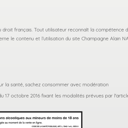
au droit français. Tout utilisateur reconnaît la compétenc
ne le contenu et l’utilisation du site Champagne Alain 
our la santé, sachez consommer avec modération
u 17 octobre 2016 fixant les modalités prévues par l'artic