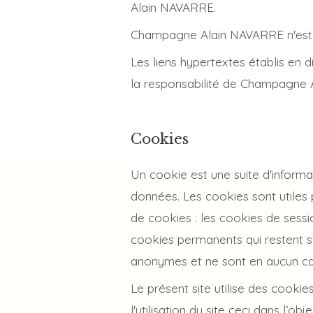
Alain NAVARRE.
Champagne Alain NAVARRE n'est pa
Les liens hypertextes établis en d
la responsabilité de Champagne 
Cookies
Un cookie est une suite d'informat
données. Les cookies sont utiles p
de cookies : les cookies de sessi
cookies permanents qui restent s
anonymes et ne sont en aucun cas 
Le présent site utilise des cookie
l'utilisation du site ceci dans l’