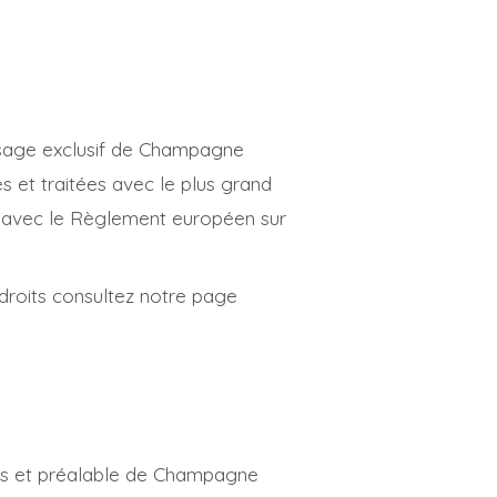
l'usage exclusif de Champagne
s et traitées avec le plus grand
 et avec le Règlement européen sur
roits consultez notre page
ress et préalable de Champagne