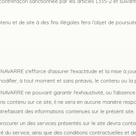
trefaçon sanctionnée par les articles L335-2 et suivan
nu et de site à des fins illégales fera l’objet de poursuite
NAVARRE s'efforce d'assurer l'exactitude et la mise à jour
 modifier, à tout moment et sans préavis, le contenu ou la 
NAVARRE ne pouvant garantir l'exhaustivité, ou l'absence 
ions contenu sur ce site, il ne sera en aucune manière resp
trefaisant des informations contenues sur le présent site.
procurer un des services présentés sur le site devra co
ité du service, ainsi que des conditions contractuelles et de