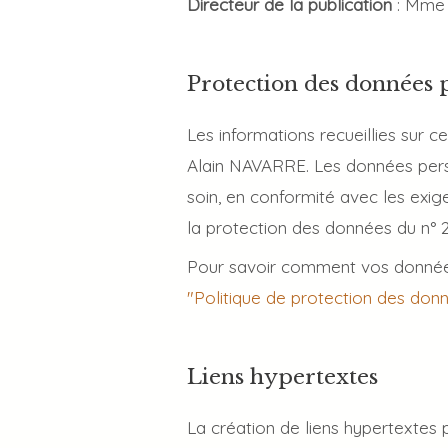
Directeur de la publication
: Mme
Protection des données 
Les informations recueillies sur c
Alain NAVARRE. Les données person
soin, en conformité avec les exig
la protection des données du n° 2
Pour savoir comment vos données
"Politique de protection des donn
Liens hypertextes
La création de liens hypertextes