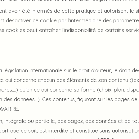
sent avoir été informés de cette pratique et autorisent le
t désactiver ce cookie par l’intermédiaire des paramètres 
s cookies peut entraîner l’indisponibilité de certains servi
 législation internationale sur le droit d'auteur, le droit 
en ce qui concerne chacun des éléments de son contenu (tex
res,...) qu’en ce qui concerne sa forme (choix, plan, disp
des données...). Ces contenus, figurant sur les pages de c
NAVARRE.
, intégrale ou partielle, des pages, des données et de tou
ort que ce soit, est interdite et constitue sans autorisati