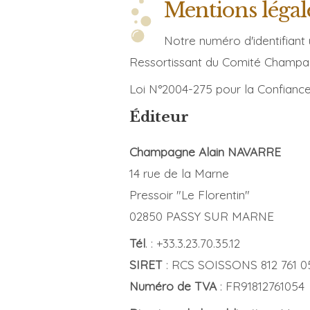
Mentions légal
Notre numéro d'identifiant 
Ressortissant du Comité Champag
Loi N°2004-275 pour la Confianc
Éditeur
Champagne Alain NAVARRE
14 rue de la Marne
Pressoir "Le Florentin"
02850 PASSY SUR MARNE
Tél
. : +33.3.23.70.35.12
SIRET
: RCS SOISSONS 812 761 0
Numéro de TVA
: FR91812761054