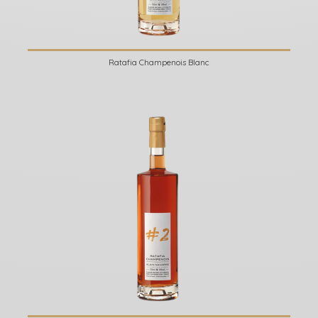
Ratafia Champenois Blanc