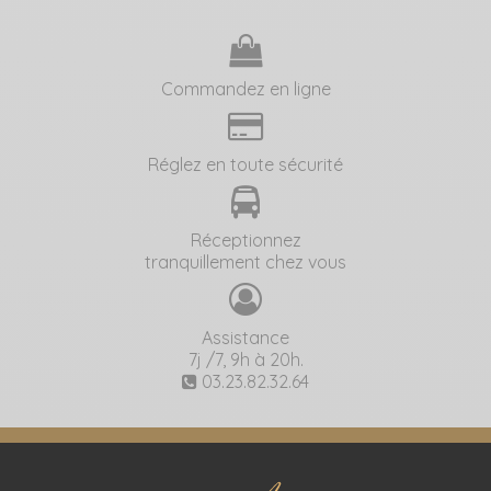
Commandez en ligne
Réglez en toute sécurité
Réceptionnez
tranquillement chez vous
Assistance
7j /7, 9h à 20h.
03.23.82.32.64