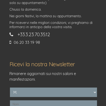
solo su appuntamento)
Chiuso la domenica.
Nei giorni festivi, la mattina su appuntamento.
Per ricevervi nelle migliori condizioni, vi preghiamo di
informarci in anticipo della vostra visita.
+33.3.23.70.35.12
06 20 33 19 98
Ricevi la nostra Newsletter
Rimanere aggiornati sui nostri saloni e
manifestazioni.