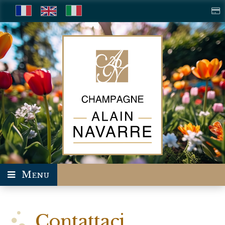
Menu
Contattaci