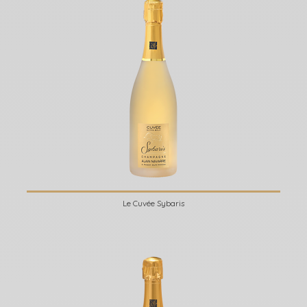
Le Cuvée Sybaris