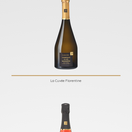
La Cuvée Florentine