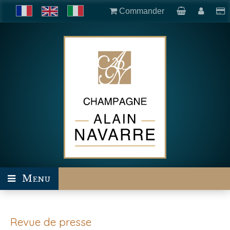
Commander
Menu
Revue de presse