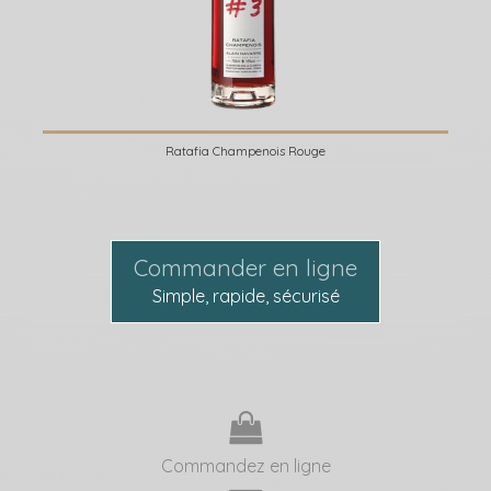
Ratafia Champenois Rouge
Commander en ligne
Simple, rapide, sécurisé
Commandez en ligne