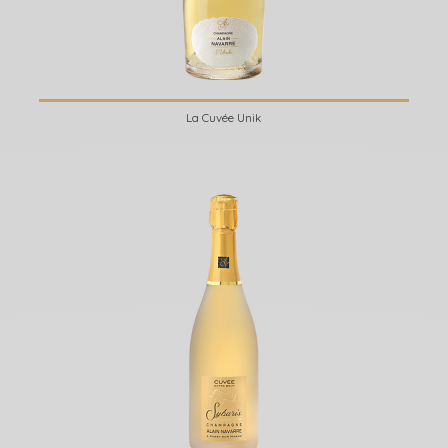
La Cuvée Unik