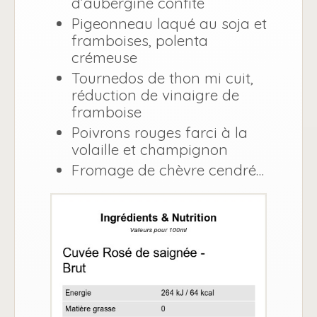
d’aubergine confite
Pigeonneau laqué au soja et
framboises, polenta
crémeuse
Tournedos de thon mi cuit,
réduction de vinaigre de
framboise
Poivrons rouges farci à la
volaille et champignon
Fromage de chèvre cendré…