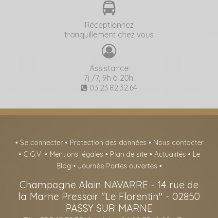
Réceptionnez
tranquillement chez vous
Assistance
7j /7, 9h à 20h.
03.23.82.32.64
•
Se connecter
•
Protection des données
•
Nous contacter
•
C.G.V.
•
Mentions légales
•
Plan de site
•
Actualités
•
Le
Blog
•
Journée Portes ouvertes
•
Champagne Alain NAVARRE
-
14 rue de
la Marne Pressoir "Le Florentin" -
02850
PASSY SUR MARNE