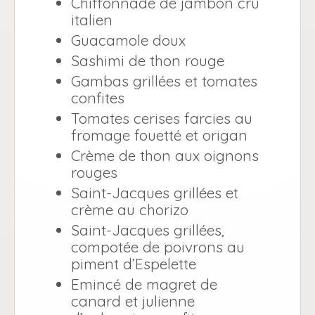
Chiffonnade de jambon cru
italien
Guacamole doux
Sashimi de thon rouge
Gambas grillées et tomates
confites
Tomates cerises farcies au
fromage fouetté et origan
Crème de thon aux oignons
rouges
Saint-Jacques grillées et
crème au chorizo
Saint-Jacques grillées,
compotée de poivrons au
piment d’Espelette
Emincé de magret de
canard et julienne