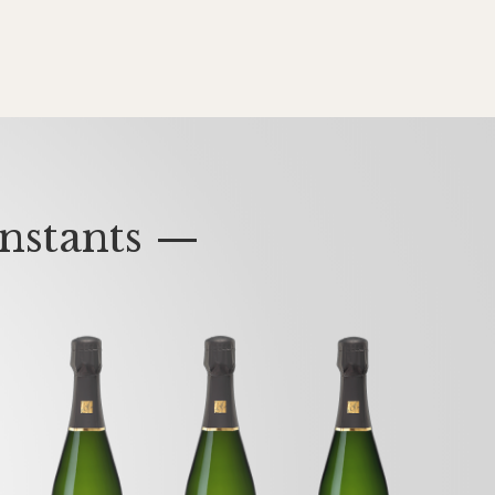
nstants —