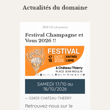
Actualités du domaine
INFOS
(A noter)
Festival Champagne et
Vous 2026 !!
SAMEDI 17/10 au
18/10/2026
— 02400 CHATEAU-THIERRY
Retrouvez-nous sur le