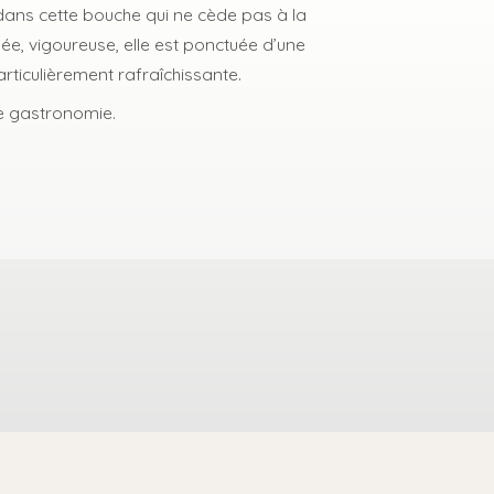
ans cette bouche qui ne cède pas à la
osée, vigoureuse, elle est ponctuée d’une
articulièrement rafraîchissante.
e gastronomie.