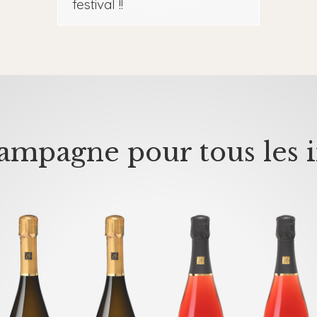
festival !!
mpagne pour tous les i