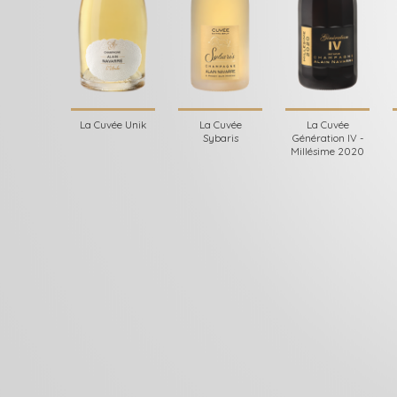
La Cuvée Unik
La Cuvée
La Cuvée
Sybaris
Génération IV -
Millésime 2020