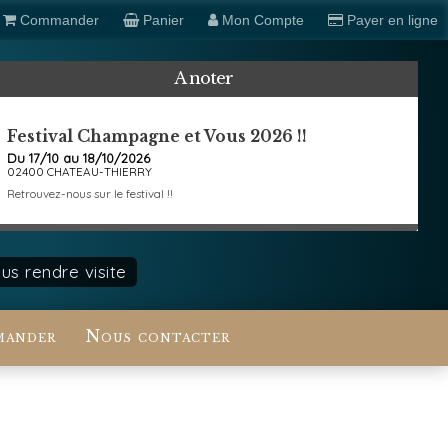
Commander
Panier
Mon Compte
Payer en ligne
A noter
Festival Champagne et Vous 2026 !!
Du 17/10 au 18/10/2026
02400 CHATEAU-THIERRY
Retrouvez-nous sur le festival !!
s rendre visite
ander
Nous contacter