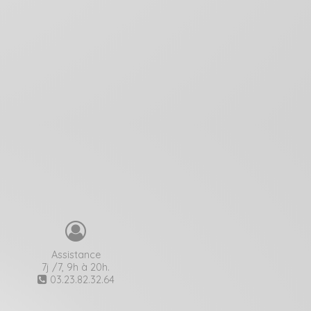
Assistance
7j /7, 9h à 20h.
03.23.82.32.64