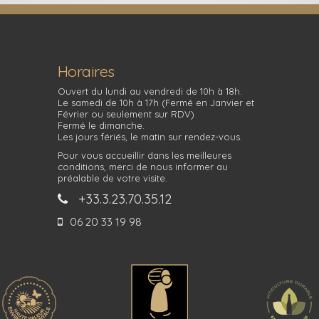
Horaires
Ouvert du lundi au vendredi de 10h à 18h.
Le samedi de 10h à 17h (Fermé en Janvier et
Février ou seulement sur RDV)
Fermé le dimanche.
Les jours fériés, le matin sur rendez-vous.
Pour vous accueillir dans les meilleures
conditions, merci de nous informer au
préalable de votre visite.
+33.3.23.70.35.12
06 20 33 19 98