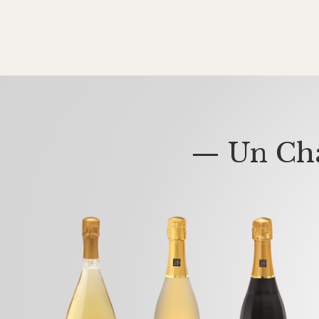
— Un Cha