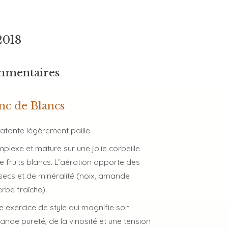
2018
mmentaires
nc de Blancs
atante légèrement paille.
lexe et mature sur une jolie corbeille
 fruits blancs. L’aération apporte des
 secs et de minéralité (noix, amande
erbe fraîche).
 exercice de style qui magnifie son
nde pureté, de la vinosité et une tension