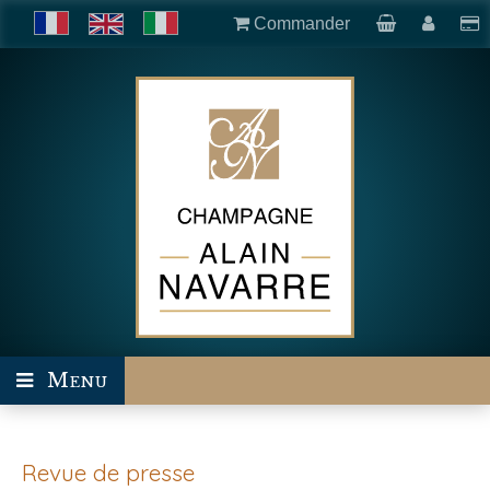
Commander
Menu
Revue de presse