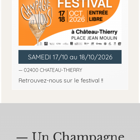
SAMEDI 17/10 au 18/10/2026
— 02400 CHATEAU-THIERRY
Retrouvez-nous sur le festival !!
— Un Champagne