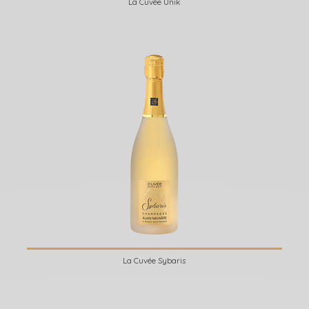
La Cuvée Unik
La Cuvée Sybaris