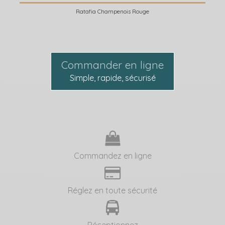
Ratafia Champenois Rouge
Commander en ligne
Simple, rapide, sécurisé
Commandez en ligne
Réglez en toute sécurité
Réceptionnez