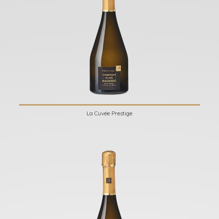
La Cuvée Prestige