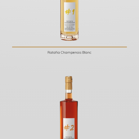
Ratafia Champenois Blanc