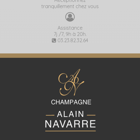
tranquillement chez vous
Assistance
7j /7, 9h à 20h.
03.23.82.32.64