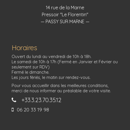
14 rue de la Marne
Pressoir "Le Florentin"
— PASSY SUR MARNE —
Horaires
Ouvert du lundi au vendredi de 10h à 18h.
Le samedi de 10h à 17h (Fermé en Janvier et Février ou
seulement sur RDV)
Fermé le dimanche.
Les jours fériés, le matin sur rendez-vous.
Pour vous accueillir dans les meilleures conditions,
merci de nous informer au préalable de votre visite.
+33.3.23.70.35.12
06 20 33 19 98