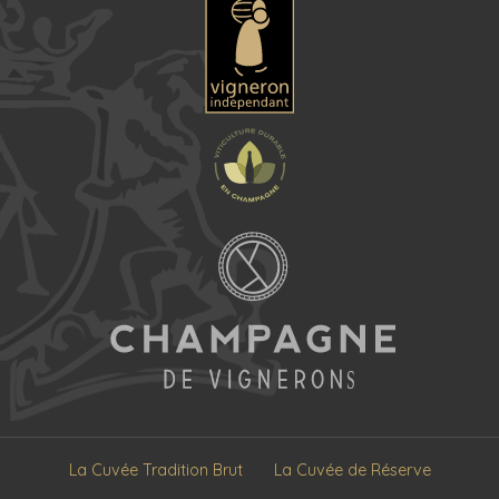
La Cuvée Tradition Brut
La Cuvée de Réserve