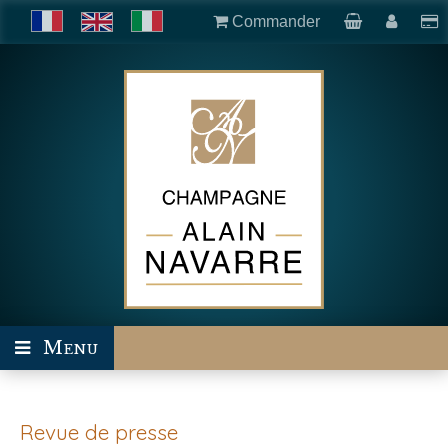
Commander
Menu
Revue de presse