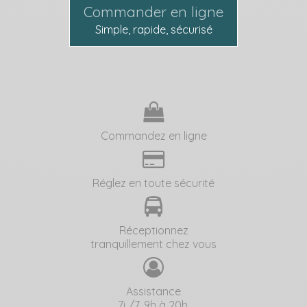
Commander en ligne
Simple, rapide, sécurisé
Commandez en ligne
Réglez en toute sécurité
Réceptionnez
tranquillement chez vous
Assistance
7j /7, 9h à 20h.