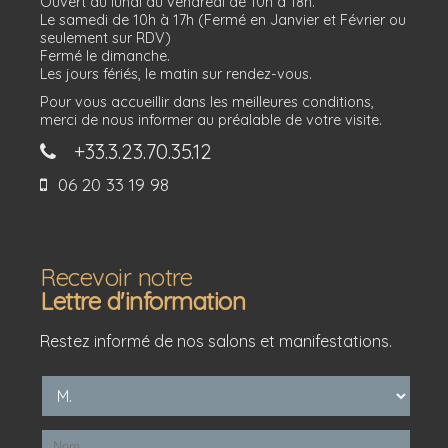
Ouvert du lundi au vendredi de 10h à 18h.
Le samedi de 10h à 17h (Fermé en Janvier et Février ou
seulement sur RDV)
Fermé le dimanche.
Les jours fériés, le matin sur rendez-vous.
Pour vous accueillir dans les meilleures conditions,
merci de nous informer au préalable de votre visite.
+33.3.23.70.35.12
06 20 33 19 98
Recevoir notre
Lettre d'information
Restez informé de nos salons et manifestations.