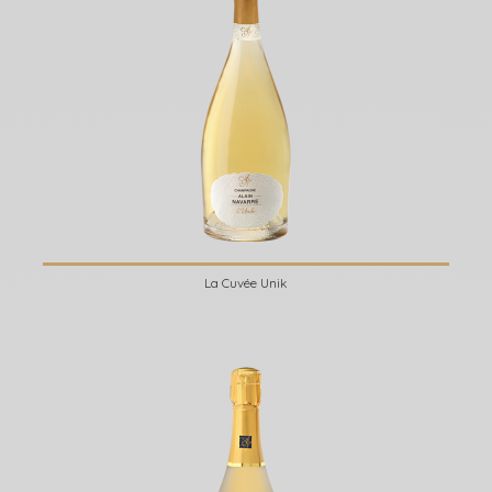
La Cuvée Unik