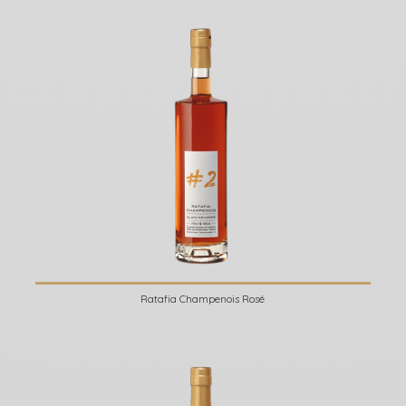
Ratafia Champenois Rosé