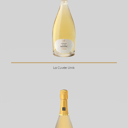
La Cuvée Unik