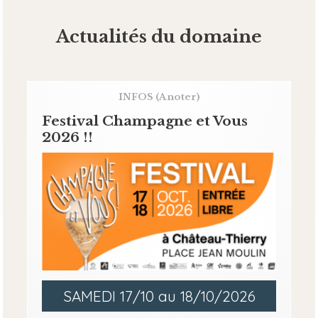
Actualités du domaine
INFOS
(A noter)
Festival Champagne et Vous
2026 !!
SAMEDI 17/10 au 18/10/2026