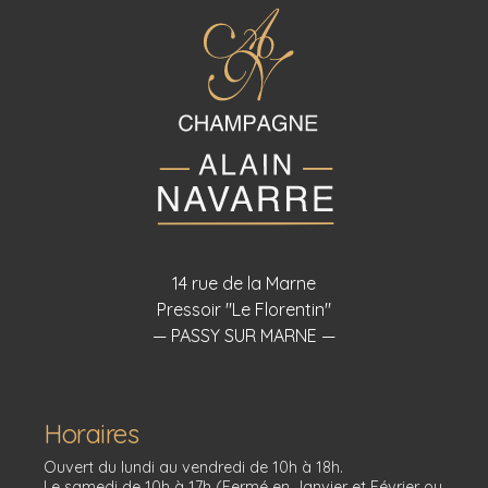
14 rue de la Marne
Pressoir "Le Florentin"
— PASSY SUR MARNE —
Horaires
Ouvert du lundi au vendredi de 10h à 18h.
Le samedi de 10h à 17h (Fermé en Janvier et Février ou