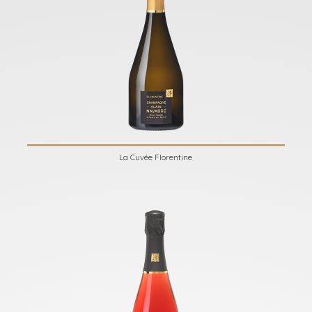
La Cuvée Florentine