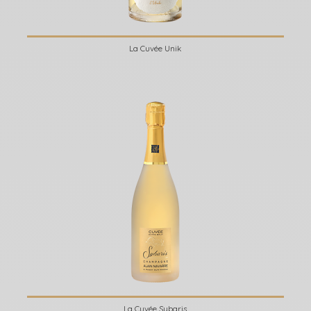
La Cuvée Unik
La Cuvée Sybaris