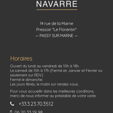
14 rue de la Marne
Pressoir "Le Florentin"
— PASSY SUR MARNE —
Horaires
Ouvert du lundi au vendredi de 10h à 18h.
Le samedi de 10h à 17h (Fermé en Janvier et Février ou
seulement sur RDV)
Fermé le dimanche.
Les jours fériés, le matin sur rendez-vous.
Pour vous accueillir dans les meilleures conditions,
merci de nous informer au préalable de votre visite.
+33.3.23.70.35.12
06 20 33 19 98