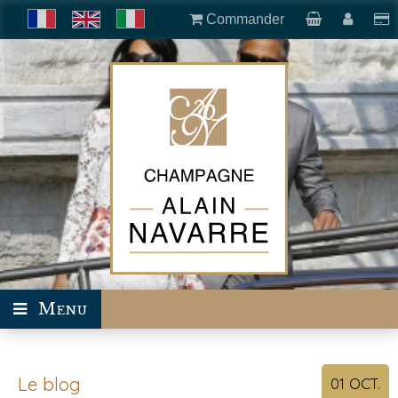
Commander
Menu
Le blog
01
OCT.