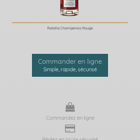
Ratafia Champenois Rouge
Commander en ligne
Simple, rapide, sécurisé
Commandez en ligne
Réglez en toute sécurité