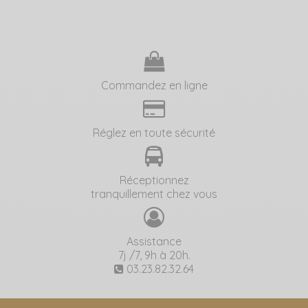
Commandez en ligne
Réglez en toute sécurité
Réceptionnez
tranquillement chez vous
Assistance
7j /7, 9h à 20h.
03.23.82.32.64