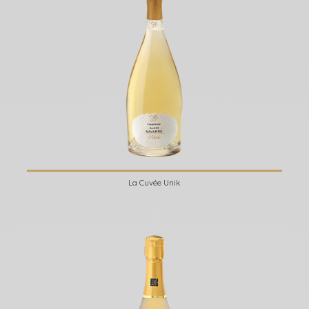
La Cuvée Unik