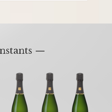
nstants —