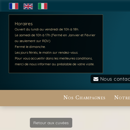
Horaires
Ouvert du lundi au vendredi de 10h à 18h.
Le samedi de 10h à 17h (Fermé en Janvier et Février
ou seulement sur RDV)
Fermé le dimanche.
Les jours fériés, le matin sur rendez-vous.
Pour vous accueillir dans les meilleures conditions,
merci de nous informer au préalable de votre visite.
Nous contac
Nos Champagnes
Notre
Retour aux cuvées