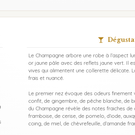
Dégusta
Le Champagne arbore une robe à l’aspect lum
or jaune pâle avec des reflets jaune vert. Il e
vives qui alimentent une collerette délicate. 
frais et nuancé.
Le premier nez évoque des odeurs finement van
confit, de gingembre, de pêche blanche, de br
à
du Champagne révèle des notes fraiches de c
framboise, de cerise, de pomelo, d’iode, auxq
s
coing, de miel, de chèvrefeuille, d’amande fr