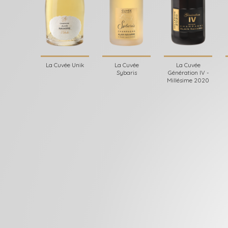
La Cuvée Unik
La Cuvée
La Cuvée
Sybaris
Génération IV -
Millésime 2020