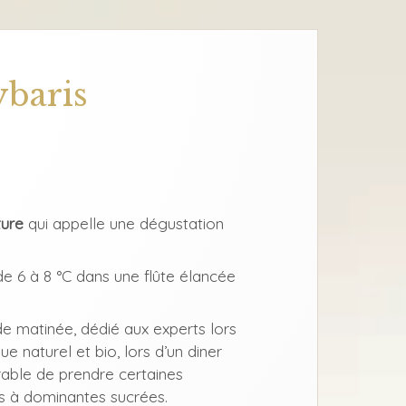
baris
ture
qui appelle une dégustation
 6 à 8 °C dans une flûte élancée
 de matinée, dédié aux experts lors
ue naturel et bio, lors d’un diner
érable de prendre certaines
s à dominantes sucrées.