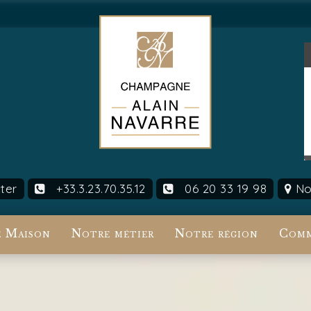
ter
+33.3.23.70.35.12
06 20 33 19 98
Nou
 Maison
Notre métier
Notre région
Comm