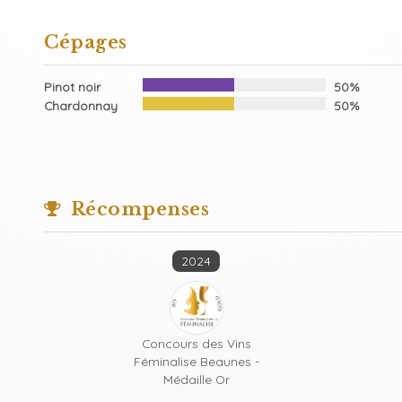
Cépages
Pinot noir
50%
Chardonnay
50%
Récompenses
2024
Concours des Vins
Féminalise Beaunes -
Médaille Or