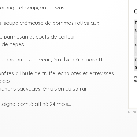
l’orange et soupçon de wasabi
es, soupe crémeuse de pommes rattes aux
e parmesan et coulis de cerfeuil
n de cèpes
panais au jus de veau, émulsion à la noisette
ites à l’huile de truffe, échalotes et écrevisses
pices
mpignons sauvages, émulsion au safran
taigne, comté affiné 24 mois…
Nutri