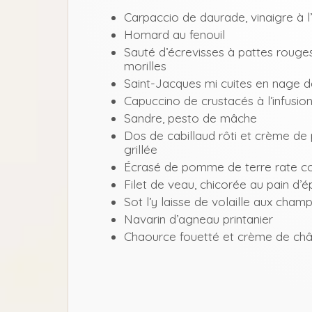
Carpaccio de daurade, vinaigre à 
Homard au fenouil
Sauté d’écrevisses à pattes roug
morilles
Saint-Jacques mi cuites en nage d
Capuccino de crustacés à l’infusio
Sandre, pesto de mâche
Dos de cabillaud rôti et crème de 
grillée
Écrasé de pomme de terre rate conf
Filet de veau, chicorée au pain d’é
Sot l’y laisse de volaille aux cha
Navarin d’agneau printanier
Chaource fouetté et crème de châ