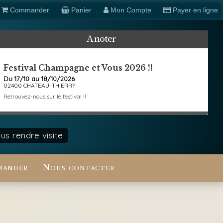
Commander
Panier
Mon Compte
Payer en ligne
A noter
Festival Champagne et Vous 2026 !!
Du 17/10 au 18/10/2026
02400 CHATEAU-THIERRY
Retrouvez-nous sur le festival !!
s rendre visite
ander
Nous contacter