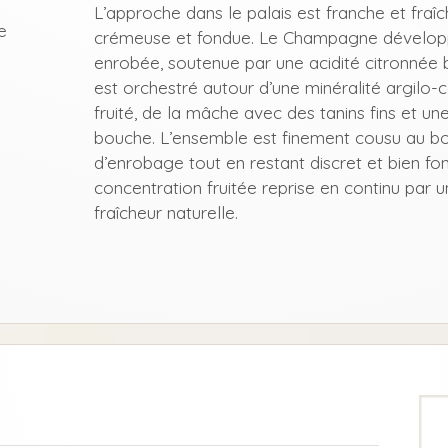
L’approche dans le palais est franche et fra
e
crémeuse et fondue. Le Champagne développe
enrobée, soutenue par une acidité citronnée 
est orchestré autour d’une minéralité argilo-
fruité, de la mâche avec des tanins fins et une
bouche. L’ensemble est finement cousu au boi
d’enrobage tout en restant discret et bien fon
concentration fruitée reprise en continu par
fraîcheur naturelle.