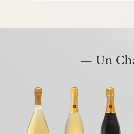
— Un Cha