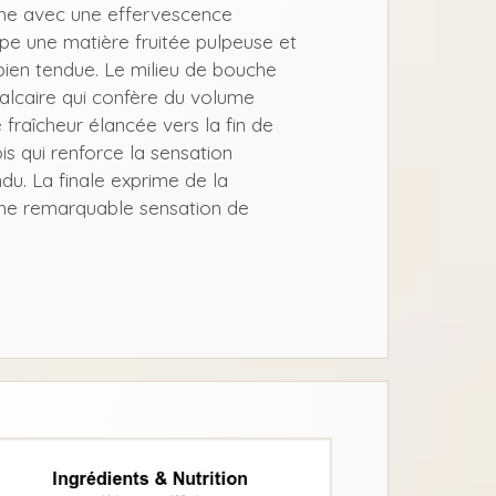
îche avec une effervescence
 une matière fruitée pulpeuse et
bien tendue. Le milieu de bouche
calcaire qui confère du volume
 fraîcheur élancée vers la fin de
s qui renforce la sensation
du. La finale exprime de la
 une remarquable sensation de