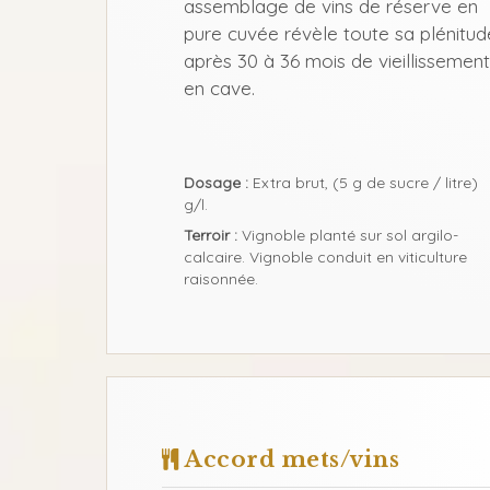
assemblage de vins de réserve en
pure cuvée révèle toute sa plénitud
après 30 à 36 mois de vieillissement
en cave.
Dosage :
Extra brut, (5 g de sucre / litre)
g/l.
Terroir :
Vignoble planté sur sol argilo-
calcaire. Vignoble conduit en viticulture
raisonnée.
Accord mets/vins