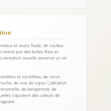
tion
ineux et assez fluide, de couleur
st animé par des bulles fines et
La sensation visuelle annonce un vin
illées et torréfiées, de citron
ioche, de noix de cajou. L’aération
itronnelle, de bergamote, de
uelles s’ajoutent des odeurs de
angipane.