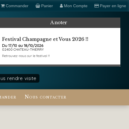
Commander
Panier
Mon Compte
Payer en ligne
A noter
Festival Champagne et Vous 2026 !!
Du 17/10 au 18/10/2026
02400 CHATEAU-THIERRY
Retrouvez-nous sur le festival !!
s rendre visite
ander
Nous contacter