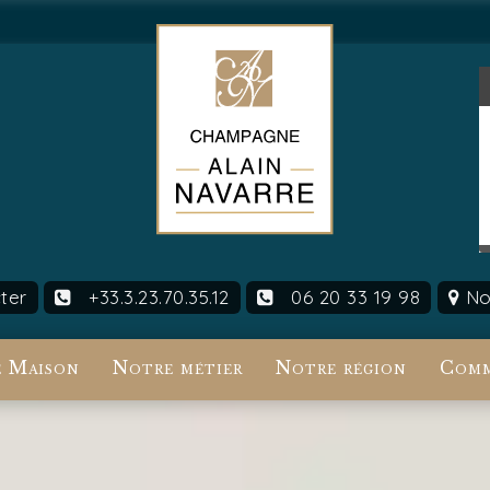
ter
+33.3.23.70.35.12
06 20 33 19 98
Nou
 Maison
Notre métier
Notre région
Comm