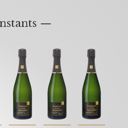
nstants —