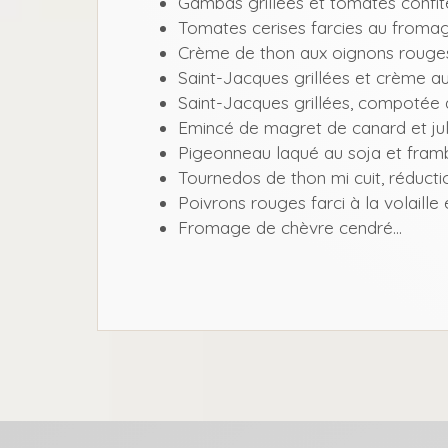
Gambas grillées et tomates confit
Tomates cerises farcies au fromag
Crème de thon aux oignons rouge
Saint-Jacques grillées et crème a
Saint-Jacques grillées, compotée 
Emincé de magret de canard et jul
Pigeonneau laqué au soja et fram
Tournedos de thon mi cuit, réducti
Poivrons rouges farci à la volaill
Fromage de chèvre cendré…