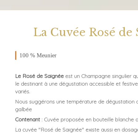
La Cuvée Rosé de 
100 % Meunier
Le Rosé de Saignée
est un Champagne singulier qui 
le destinant à une dégustation accessible et festive
variés.
Nous suggérons une température de dégustation de
galbée
Contenant
: Cuvée proposée en bouteille blanche d
La cuvée "Rosé de Saignée" existe aussi en dosag