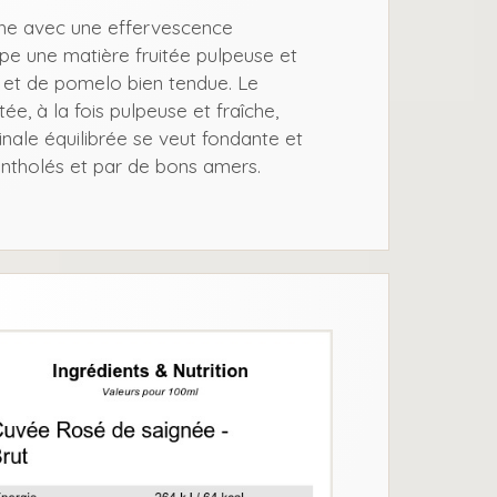
îche avec une effervescence
 une matière fruitée pulpeuse et
 et de pomelo bien tendue. Le
ée, à la fois pulpeuse et fraîche,
 finale équilibrée se veut fondante et
ntholés et par de bons amers.