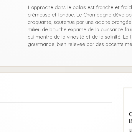
L’approche dans le palais est franche et fra
crémeuse et fondue. Le Champagne développe
croquante, soutenue par une acidité orangée
milieu de bouche exprime de la puissance fruit
qui montre de la vinosité et de la salinité. La
gourmande, bien relevée par des accents me