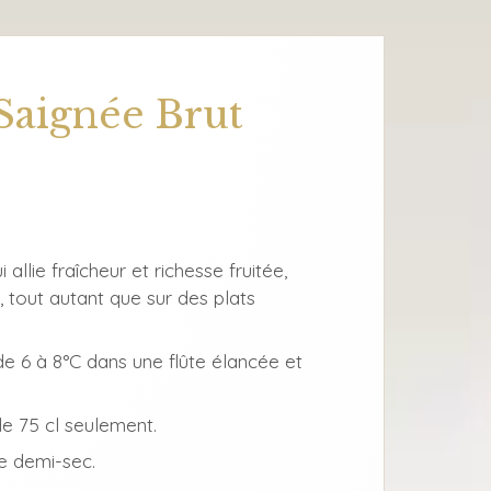
Saignée Brut
allie fraîcheur et richesse fruitée,
, tout autant que sur des plats
 6 à 8°C dans une flûte élancée et
e 75 cl seulement.
e demi-sec.