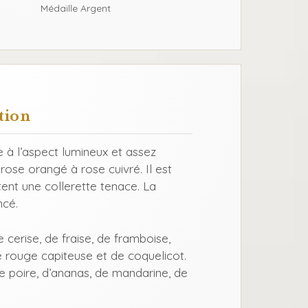
Médaille Argent
tion
 à l’aspect lumineux et assez
 rose orangé à rose cuivré. Il est
tent une collerette tenace. La
ncé.
cerise, de fraise, de framboise,
 rouge capiteuse et de coquelicot.
 poire, d’ananas, de mandarine, de