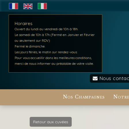
Horaires
Ouvert du lundi au vendredi de 10h à 18h.
Le samedi de 10h à 17h (Fermé en Janvier et Février
ou seulement sur RDV)
Fermé le dimanche.
Les jours fériés, le matin sur rendez-vous.
Pour vous accueillir dans les meilleures conditions,
merci de nous informer au préalable de votre visite.
Nous contac
Nos Champagnes
Notre
Retour aux cuvées