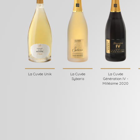
La Cuvée Unik
La Cuvée
La Cuvée
Sybaris
Génération IV -
Millésime 2020