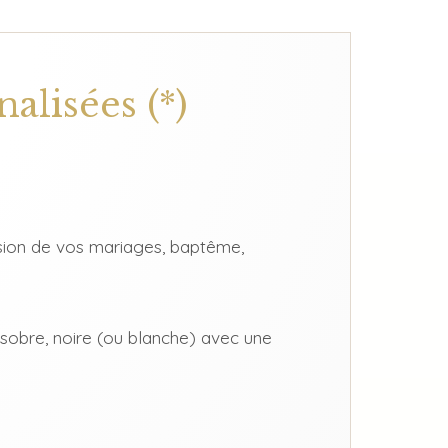
alisées (*)
casion de vos mariages, baptême,
sobre, noire (ou blanche) avec une