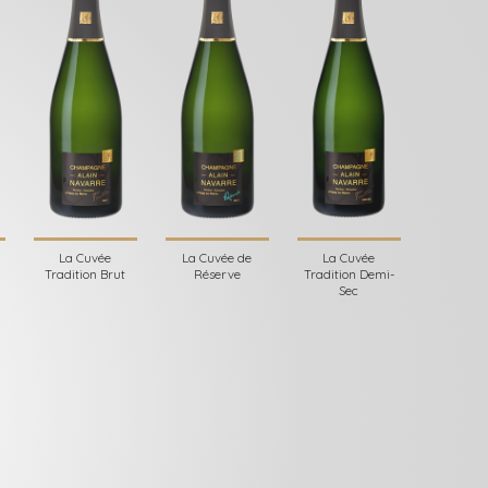
La Cuvée
La Cuvée de
La Cuvée
Tradition Brut
Réserve
Tradition Demi-
Sec