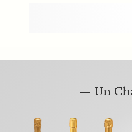
— Un Cha