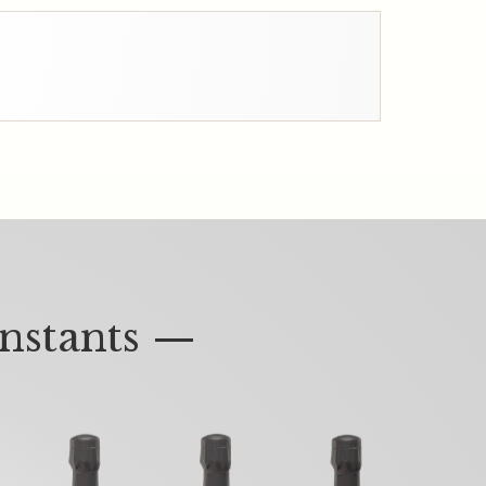
nstants —