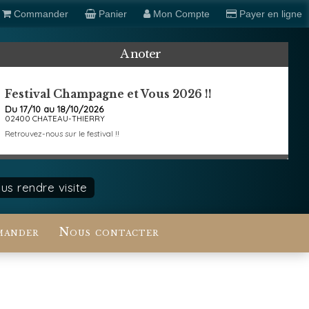
Commander
Panier
Mon Compte
Payer en ligne
A noter
Festival Champagne et Vous 2026 !!
Du 17/10 au 18/10/2026
02400 CHATEAU-THIERRY
Retrouvez-nous sur le festival !!
s rendre visite
ander
Nous contacter